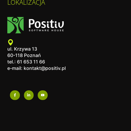
LOKALIZACJA
ul. Krzywa 13
60-118 Poznań
tel.: 61 653 11 66
e-mail: kontakt@positiv.pl