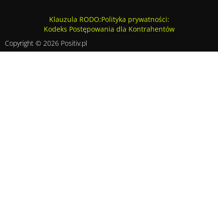
Klauzula RODO
:
Polityka prywatności
:
Kodeks Postępowania dla Kontrahentów
Copyright © 2026 Positiv.pl