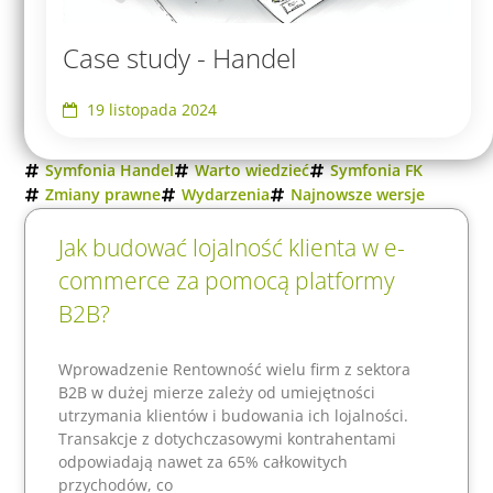
Case study - Handel
19 listopada 2024
Symfonia Handel
Warto wiedzieć
Symfonia FK
Zmiany prawne
Wydarzenia
Najnowsze wersje
Jak budować lojalność klienta w e-
commerce za pomocą platformy
B2B?
Wprowadzenie Rentowność wielu firm z sektora
B2B w dużej mierze zależy od umiejętności
utrzymania klientów i budowania ich lojalności.
Transakcje z dotychczasowymi kontrahentami
odpowiadają nawet za 65% całkowitych
przychodów, co