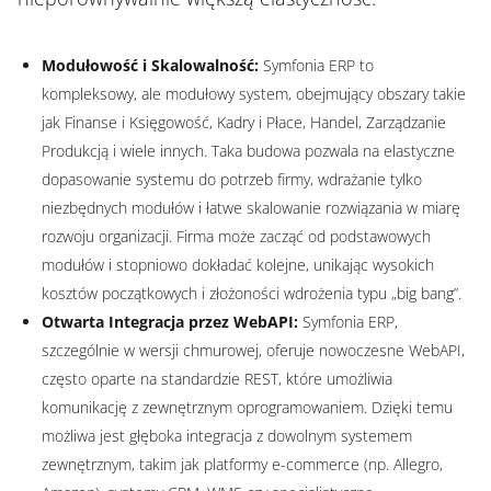
Modułowość i Skalowalność:
Symfonia ERP to
kompleksowy, ale modułowy system, obejmujący obszary takie
jak Finanse i Księgowość, Kadry i Płace, Handel, Zarządzanie
Produkcją i wiele innych. Taka budowa pozwala na elastyczne
dopasowanie systemu do potrzeb firmy, wdrażanie tylko
niezbędnych modułów i łatwe skalowanie rozwiązania w miarę
rozwoju organizacji. Firma może zacząć od podstawowych
modułów i stopniowo dokładać kolejne, unikając wysokich
kosztów początkowych i złożoności wdrożenia typu „big bang”.
Otwarta Integracja przez WebAPI:
Symfonia ERP,
szczególnie w wersji chmurowej, oferuje nowoczesne WebAPI,
często oparte na standardzie REST, które umożliwia
komunikację z zewnętrznym oprogramowaniem. Dzięki temu
możliwa jest głęboka integracja z dowolnym systemem
zewnętrznym, takim jak platformy e-commerce (np. Allegro,