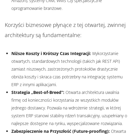
Amazon), systemy CRM, WMS czy specjalistyczne
oprogramowanie branżowe.
Korzyści biznesowe płynące z tej otwartej, zwinnej
architektury są fundamentalne:
Niższe Koszty i Krótszy Czas Integracji:
Wykorzystanie
otwartych, standardowych technologii (takich jak REST API)
zamiast niszowych, zastrzeżonych protokołów drastycznie
obniża koszty i skraca czas potrzebny na integrację systemu
ERP z innymi aplikacjami.
Strategia „Best-of-Breed”:
Otwarta architektura uwalnia
firmę od konieczności korzystania ze wszystkich modułów
jednego dostawcy. Pozwala na wdrożenie strategii, w której
system ERP stanowi stabilny rdzeń transakcyjny, uzupełniany o
najlepsze dostępne na rynku, wyspecjalizowane rozwiązania.
Zabezpieczenie na Przyszłość (Future-proofing):
Otwarta