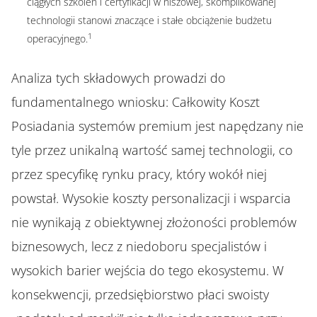
ciągłych szkoleń i certyfikacji w niszowej, skomplikowanej
technologii stanowi znaczące i stałe obciążenie budżetu
1
operacyjnego.
Analiza tych składowych prowadzi do
fundamentalnego wniosku: Całkowity Koszt
Posiadania systemów premium jest napędzany nie
tyle przez unikalną wartość samej technologii, co
przez specyfikę rynku pracy, który wokół niej
powstał. Wysokie koszty personalizacji i wsparcia
nie wynikają z obiektywnej złożoności problemów
biznesowych, lecz z niedoboru specjalistów i
wysokich barier wejścia do tego ekosystemu. W
konsekwencji, przedsiębiorstwo płaci swoisty