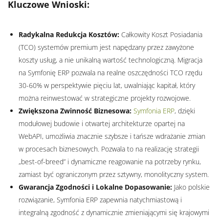
Kluczowe Wnioski:
Radykalna Redukcja Kosztów:
Całkowity Koszt Posiadania
(TCO) systemów premium jest napędzany przez zawyżone
koszty usług, a nie unikalną wartość technologiczną. Migracja
na Symfonię ERP pozwala na realne oszczędności TCO rzędu
30-60% w perspektywie pięciu lat, uwalniając kapitał, który
można reinwestować w strategiczne projekty rozwojowe.
Zwiększona Zwinność Biznesowa:
Symfonia ERP
, dzięki
modułowej budowie i otwartej architekturze opartej na
WebAPI, umożliwia znacznie szybsze i tańsze wdrażanie zmian
w procesach biznesowych. Pozwala to na realizację strategii
„best-of-breed” i dynamiczne reagowanie na potrzeby rynku,
zamiast być ograniczonym przez sztywny, monolityczny system.
Gwarancja Zgodności i Lokalne Dopasowanie:
Jako polskie
rozwiązanie, Symfonia ERP zapewnia natychmiastową i
integralną zgodność z dynamicznie zmieniającymi się krajowymi