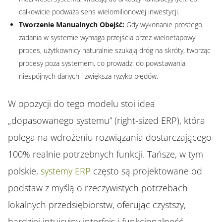
całkowicie podważa sens wielomilionowej inwestycji.
Tworzenie Manualnych Obejść:
Gdy wykonanie prostego
zadania w systemie wymaga przejścia przez wieloetapowy
proces, użytkownicy naturalnie szukają dróg na skróty, tworząc
procesy poza systemem, co prowadzi do powstawania
niespójnych danych i zwiększa ryzyko błędów.
W opozycji do tego modelu stoi idea
„dopasowanego systemu” (right-sized ERP), która
polega na wdrożeniu rozwiązania dostarczającego
100% realnie potrzebnych funkcji. Tańsze, w tym
polskie,
systemy ERP
często są projektowane od
podstaw z myślą o rzeczywistych potrzebach
lokalnych przedsiębiorstw, oferując czystszy,
bardziej intuicyjny interfejs i funkcjonalność