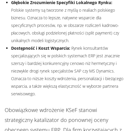
Głębokie Zrozumienie Specyfiki Lokalnego Rynku:
Polskie systemy są tworzone z myślą o realiach polskiego
biznesu. Oznacza to lepsze, natywne wsparcie dla
specyficznych procesów, np. w obszarze rozliczeń kadrowo-
płacowych, obsługi podzielonej płatności (split payment) czy
unikalnych modeli logistycznych.
Dostępność i Koszt Wsparcia:
Rynek konsultantów
specjalizujących się w polskich systemach ERP jest znacznie
szerszy i bardziej konkurencyjny cenowo niż hermetyczny i
niezwykle drogi rynek specjalistów SAP czy MS Dynamics.
Oznacza to niższe koszty wdrożenia, personalizacji i bieżącego
wsparcia, a także większą elastyczność w wyborze partnera
serwisowego.
Obowiązkowe wdrożenie KSeF stanowi
strategiczny katalizator do ponownej oceny
obecnego systemu ERP. Dla firm korzystających z