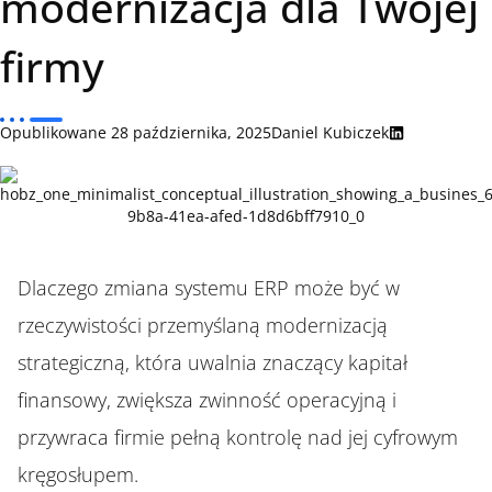
modernizacja dla Twojej
firmy
Opublikowane
28 października, 2025
Daniel Kubiczek
Dlaczego zmiana systemu ERP może być w
rzeczywistości przemyślaną modernizacją
strategiczną, która uwalnia znaczący kapitał
finansowy, zwiększa zwinność operacyjną i
przywraca firmie pełną kontrolę nad jej cyfrowym
kręgosłupem.