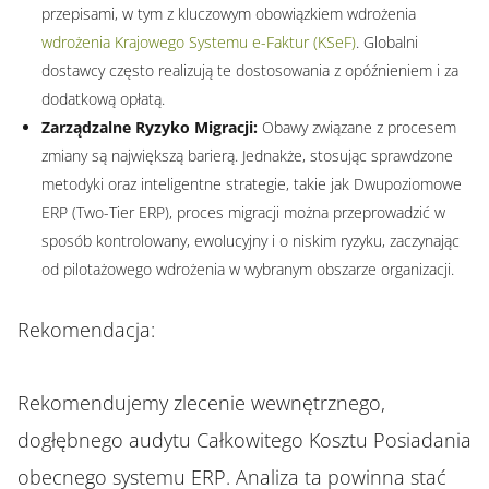
przepisami, w tym z kluczowym obowiązkiem wdrożenia
wdrożenia Krajowego Systemu e-Faktur (KSeF)
. Globalni
dostawcy często realizują te dostosowania z opóźnieniem i za
dodatkową opłatą.
Zarządzalne Ryzyko Migracji:
Obawy związane z procesem
zmiany są największą barierą. Jednakże, stosując sprawdzone
metodyki oraz inteligentne strategie, takie jak Dwupoziomowe
ERP (Two-Tier ERP), proces migracji można przeprowadzić w
sposób kontrolowany, ewolucyjny i o niskim ryzyku, zaczynając
od pilotażowego wdrożenia w wybranym obszarze organizacji.
Rekomendacja:
Rekomendujemy zlecenie wewnętrznego,
dogłębnego audytu Całkowitego Kosztu Posiadania
obecnego systemu ERP. Analiza ta powinna stać