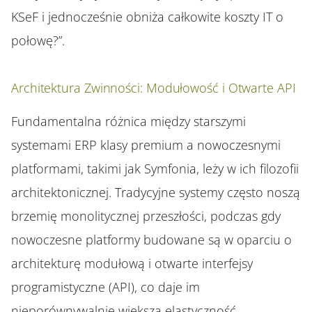
KSeF i jednocześnie obniża całkowite koszty IT o
połowę?”.
Architektura Zwinności: Modułowość i Otwarte API
Fundamentalna różnica między starszymi
systemami ERP klasy premium a nowoczesnymi
platformami, takimi jak Symfonia, leży w ich filozofii
architektonicznej. Tradycyjne systemy często noszą
brzemię monolitycznej przeszłości, podczas gdy
nowoczesne platformy budowane są w oparciu o
architekturę modułową i otwarte interfejsy
programistyczne (API), co daje im
nieporównywalnie większą elastyczność.