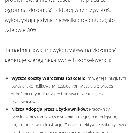
ogromną złożoność, z której w rzeczywistości
wykorzystują jedynie niewielki procent, często
zaledwie 30%.
Ta nadmiarowa, niewykorzystywana złożoność
generuje szereg negatywnych konsekwencji:
Wyższe Koszty Wdrożenia i Szkoleń:
Im więcej funkcji, tym
bardziej skomplikowany i czasochłonny staje się proces
wdrożenia i tym dłuższa jest krzywa uczenia się dla
pracowników.
Niższa Adopcja przez Użytkowników:
Pracownicy,
przytłoczeni skomplikowanym, nieintuicyjnym interfejsem,
często odczuwają frustrację. Zamiast efektywnie wykorzystywać
możliwości systemu, wracają do arkuszy kalkulacyjnych, co