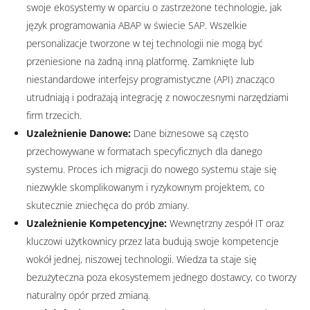
swoje ekosystemy w oparciu o zastrzeżone technologie, jak
język programowania ABAP w świecie SAP. Wszelkie
personalizacje tworzone w tej technologii nie mogą być
przeniesione na żadną inną platformę. Zamknięte lub
niestandardowe interfejsy programistyczne (API) znacząco
utrudniają i podrażają integrację z nowoczesnymi narzędziami
firm trzecich.
Uzależnienie Danowe:
Dane biznesowe są często
przechowywane w formatach specyficznych dla danego
systemu. Proces ich migracji do nowego systemu staje się
niezwykle skomplikowanym i ryzykownym projektem, co
skutecznie zniechęca do prób zmiany.
Uzależnienie Kompetencyjne:
Wewnętrzny zespół IT oraz
kluczowi użytkownicy przez lata budują swoje kompetencje
wokół jednej, niszowej technologii. Wiedza ta staje się
bezużyteczna poza ekosystemem jednego dostawcy, co tworzy
naturalny opór przed zmianą.