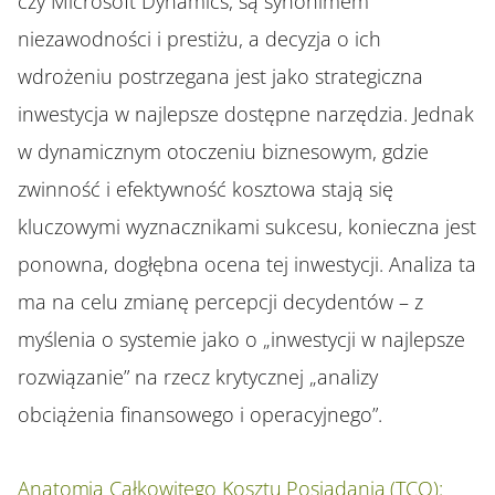
czy Microsoft Dynamics, są synonimem
niezawodności i prestiżu, a decyzja o ich
wdrożeniu postrzegana jest jako strategiczna
inwestycja w najlepsze dostępne narzędzia. Jednak
w dynamicznym otoczeniu biznesowym, gdzie
zwinność i efektywność kosztowa stają się
kluczowymi wyznacznikami sukcesu, konieczna jest
ponowna, dogłębna ocena tej inwestycji. Analiza ta
ma na celu zmianę percepcji decydentów – z
myślenia o systemie jako o „inwestycji w najlepsze
rozwiązanie” na rzecz krytycznej „analizy
obciążenia finansowego i operacyjnego”.
Anatomia Całkowitego Kosztu Posiadania (TCO):