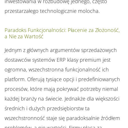
inwestowania w rozbudowę jednego, często
przestarzałego technologicznie molocha.
Paradoks Funkcjonalności: Płacenie za Złożoność,
a Nie za Wartość
Jednym z głównych argumentów sprzedażowych
dostawców systemów ERP klasy premium jest
ogromna, wszechstronna funkcjonalność ich
platform. Oferują tysiące opcji i predefiniowanych
procesów, które mają pokrywać potrzeby niemal
każdej branży na świecie. Jednakże dla większości
średnich i dużych przedsiębiorstw ta
wszechstronność staje się paradoksalnie źródłem
problemów, a nie wartości. Firmy płacą za