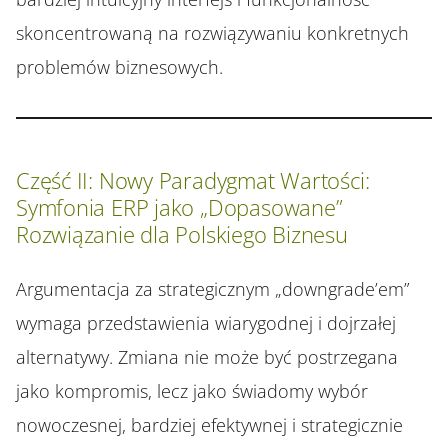
skoncentrowaną na rozwiązywaniu konkretnych
problemów biznesowych.
Część II: Nowy Paradygmat Wartości:
Symfonia ERP jako „Dopasowane”
Rozwiązanie dla Polskiego Biznesu
Argumentacja za strategicznym „downgrade’em”
wymaga przedstawienia wiarygodnej i dojrzałej
alternatywy. Zmiana nie może być postrzegana
jako kompromis, lecz jako świadomy wybór
nowoczesnej, bardziej efektywnej i strategicznie