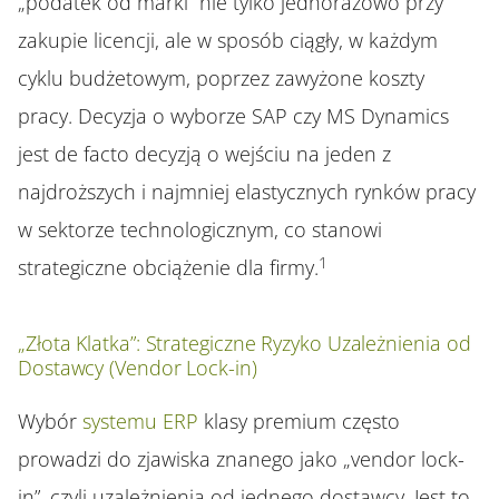
„podatek od marki” nie tylko jednorazowo przy
zakupie licencji, ale w sposób ciągły, w każdym
cyklu budżetowym, poprzez zawyżone koszty
pracy. Decyzja o wyborze SAP czy MS Dynamics
jest de facto decyzją o wejściu na jeden z
najdroższych i najmniej elastycznych rynków pracy
w sektorze technologicznym, co stanowi
1
strategiczne obciążenie dla firmy.
„Złota Klatka”: Strategiczne Ryzyko Uzależnienia od
Dostawcy (Vendor Lock-in)
Wybór
systemu ERP
klasy premium często
prowadzi do zjawiska znanego jako „vendor lock-
in”, czyli uzależnienia od jednego dostawcy. Jest to