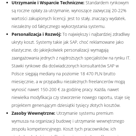
Utrzymanie i Wsparcie Techniczne:
Standardem rynkowym
są roczne opłaty za utrzymanie, wynoszące zazwyczaj 20-22%
wartości zakupionych licencji. Jest to stały, znaczący wydatek,
niezależny od faktycznego wykorzystania systemu.
Personalizacja i Rozwój:
To największy i najbardziej zdradliwy
ukryty koszt. Systemy takie jak SAP, choć reklamowane jako
elastyczne, do jakiejkolwiek personalizacji wymagają
zaangażowania jednych z najdroższych specjalistów na rynku IT.
Stawki rynkowe dla doświadczonych konsultantów SAP w
Polsce sięgają mediany na poziomie 18 470 PLN brutto
miesięcznie, a w przypadku niezależnych freelancerów mogą
wynosić nawet 150-200 € za godzinę pracy. Każda, nawet
niewielka modyfikacja czy stworzenie nowego raportu, staje się
projektem generującym dziesiątki tysięcy złotych kosztów.
Zasoby Wewnętrzne:
Utrzymanie systemu premium
wymusza na organizacji budowę i utrzymanie wewnętrznego
zespołu kompetencyjnego. Koszt tych pracowników, ich