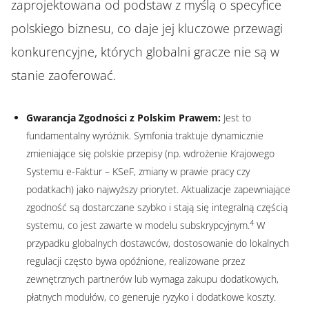
zaprojektowana od podstaw z myślą o specyfice
polskiego biznesu, co daje jej kluczowe przewagi
konkurencyjne, których globalni gracze nie są w
stanie zaoferować.
Gwarancja Zgodności z Polskim Prawem:
Jest to
fundamentalny wyróżnik. Symfonia traktuje dynamicznie
zmieniające się polskie przepisy (np. wdrożenie Krajowego
Systemu e-Faktur – KSeF, zmiany w prawie pracy czy
podatkach) jako najwyższy priorytet. Aktualizacje zapewniające
zgodność są dostarczane szybko i stają się integralną częścią
4
systemu, co jest zawarte w modelu subskrypcyjnym.
W
przypadku globalnych dostawców, dostosowanie do lokalnych
regulacji często bywa opóźnione, realizowane przez
zewnętrznych partnerów lub wymaga zakupu dodatkowych,
płatnych modułów, co generuje ryzyko i dodatkowe koszty.