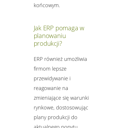
końcowym.
Jak ERP pomaga w
planowaniu
produkcji?
ERP również umożliwia
firmom lepsze
przewidywanie i
reagowanie na
zmieniające się warunki
rynkowe, dostosowując
plany produkcji do
aktualnego popytu.