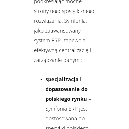
podkreślając mocne
strony tego specyficznego
rozwiązania. Symfonia,
jako zaawansowany
system ERP, zapewnia
efektywną centralizację i
zarządzanie danymi:
specjalizacja i
dopasowanie do
polskiego rynku
–
Symfonia ERP jest
dostosowana do
specyfiki polskiego