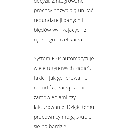
decyzji. Zintegrowane
procesy pozwalają unikać
redundancji danych i
błędów wynikających z
ręcznego przetwarzania.
System ERP automatyzuje
wiele rutynowych zadań,
takich jak generowanie
raportów, zarządzanie
zamówieniami czy
fakturowanie. Dzięki temu
pracownicy mogą skupić
się na bardziej