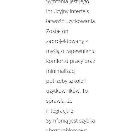
Symfonia jest jego
intuicyjny interfejs i
łatwość użytkowania.
Został on
zaprojektowany z
myślą o zapewnieniu
komfortu pracy oraz
minimalizacji
potrzeby szkoleń
użytkowników. To
sprawia, że
integracja z
Symfonią jest szybka
i bezproblemowa,