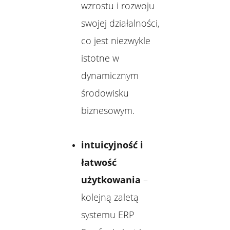
wzrostu i rozwoju
swojej działalności,
co jest niezwykle
istotne w
dynamicznym
środowisku
biznesowym.
intuicyjność i
łatwość
użytkowania
–
kolejną zaletą
systemu ERP