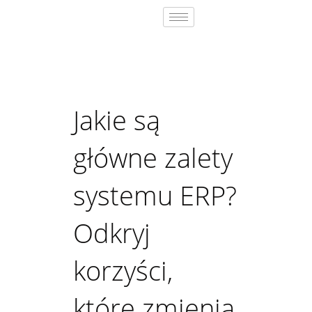
Jakie są główne zalety sy
Jakie są główne zalety s
Jakie są
główne zalety
systemu ERP?
Odkryj
korzyści,
które zmienią