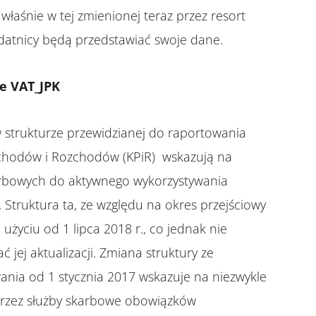
 właśnie w tej zmienionej teraz przez resort
datnicy będą przedstawiać swoje dane.
e VAT_JPK
strukturze przewidzianej do raportowania
ychodów i Rozchodów (KPiR) wskazują na
arbowych do aktywnego wykorzystywania
K. Struktura ta, ze względu na okres przejściowy
życiu od 1 lipca 2018 r., co jednak nie
jej aktualizacji. Zmiana struktury ze
nia od 1 stycznia 2017 wskazuje na niezwykle
rzez służby skarbowe obowiązków