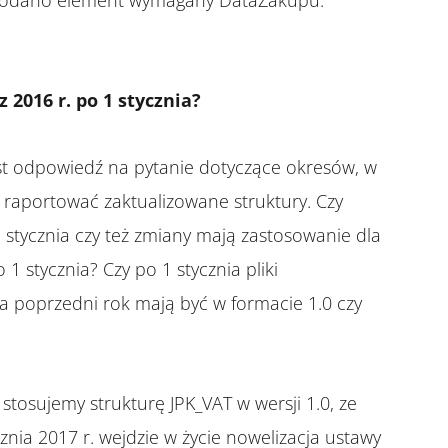
 dodano element wymagany DataZakupu.
 2016 r. po 1 stycznia?
jest odpowiedź na pytanie dotyczące okresów, w
 raportować zaktualizowane struktury. Czy
 stycznia czy też zmiany mają zastosowanie dla
 stycznia? Czy po 1 stycznia pliki
 poprzedni rok mają być w formacie 1.0 czy
tosujemy strukturę JPK_VAT w wersji 1.0, ze
cznia 2017 r. wejdzie w życie nowelizacja ustawy