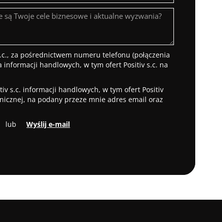
.c., za pośrednictwem numeru telefonu (połączenia
 informacji handlowych, w tym ofert Positiv s.c. na
v s.c. informacji handlowych, w tym ofert Positiv
onicznej, na podany przeze mnie adres email oraz
lub
Wyślij e-mail