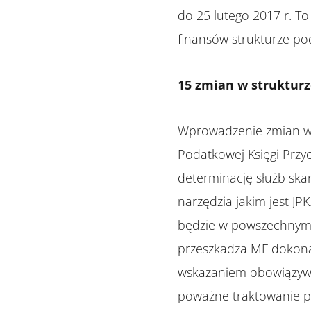
do 25 lutego 2017 r. To
finansów strukturze po
15 zmian w strukturz
Wprowadzenie zmian w 
Podatkowej Księgi Prz
determinację służb sk
narzędzia jakim jest JP
będzie w powszechnym u
przeszkadza MF dokonać 
wskazaniem obowiązywa
poważne traktowanie p