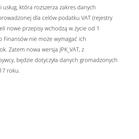
 usług, która rozszerza zakres danych
prowadzonej dla celów podatku VAT (rejestry
żeli nowe przepisy wchodzą w życie od 1
two Finansów nie może wymagać ich
ok. Zatem nowa wersja JPK_VAT, z
ywcy, będzie dotyczyła danych gromadzonych
17 roku.