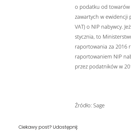
o podatku od towarów i
zawartych w ewidencji 
VAT) o NIP nabywcy. Je
stycznia, to Ministers
raportowania za 2016 r
raportowaniem NIP nab
przez podatników w 20
Źródło: Sage
Ciekawy post? Udostępnij: