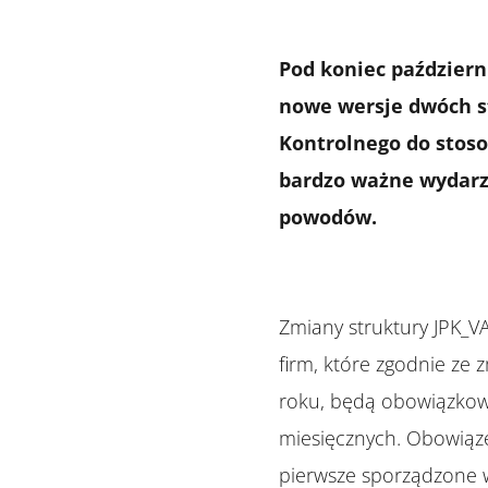
Pod koniec paździer
nowe wersje dwóch st
Kontrolnego do stoso
bardzo ważne wydarz
powodów.
Zmiany struktury JPK_VA
firm, które zgodnie ze
roku, będą obowiązko
miesięcznych. Obowiązek
pierwsze sporządzone w