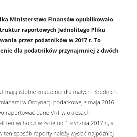
nika Ministerstwo Finansów opublikowało
ruktur raportowych Jednolitego Pliku
wania przez podatników w 2017 r. To
enie dla podatników przynajmniej z dwóch
T mają istotne znaczenie dla małych i średnich
 zmianami w Ordynacji podatkowej z maja 2016
wo raportować dane VAT w okresach
 ten wchodzi w życie od 1 stycznia 2017 r., a
 ten sposób raporty należy wysłać najpóźniej