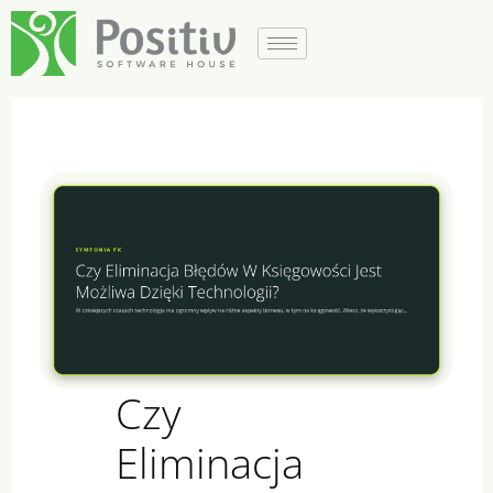
Czy Eliminacja B
Czy Eliminacja B
Czy
Eliminacja