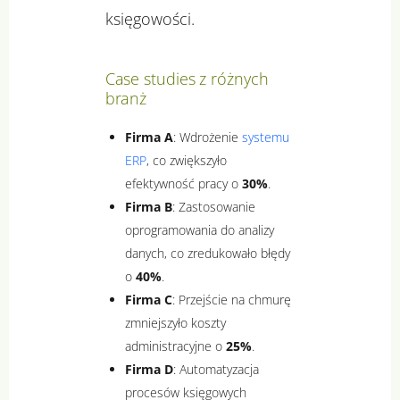
księgowości.
Case studies z różnych
branż
Firma A
: Wdrożenie
systemu
ERP
, co zwiększyło
efektywność pracy o
30%
.
Firma B
: Zastosowanie
oprogramowania do analizy
danych, co zredukowało błędy
o
40%
.
Firma C
: Przejście na chmurę
zmniejszyło koszty
administracyjne o
25%
.
Firma D
: Automatyzacja
procesów księgowych