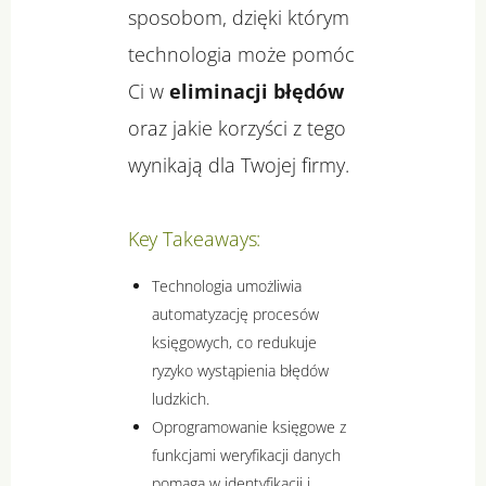
sposobom, dzięki którym
technologia może pomóc
Ci w
eliminacji błędów
oraz jakie korzyści z tego
wynikają dla Twojej firmy.
Key Takeaways:
Technologia umożliwia
automatyzację procesów
księgowych, co redukuje
ryzyko wystąpienia błędów
ludzkich.
Oprogramowanie księgowe z
funkcjami weryfikacji danych
pomaga w identyfikacji i