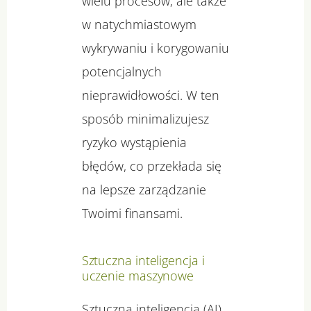
wielu procesów, ale także
w natychmiastowym
wykrywaniu i korygowaniu
potencjalnych
nieprawidłowości. W ten
sposób minimalizujesz
ryzyko wystąpienia
błędów, co przekłada się
na lepsze zarządzanie
Twoimi finansami.
Sztuczna inteligencja i
uczenie maszynowe
Sztuczna inteligencja (AI)