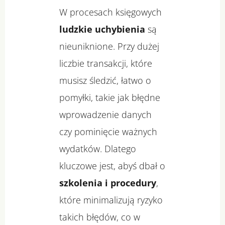
W procesach księgowych
ludzkie uchybienia
są
nieuniknione. Przy dużej
liczbie transakcji, które
musisz śledzić, łatwo o
pomyłki, takie jak błędne
wprowadzenie danych
czy pominięcie ważnych
wydatków. Dlatego
kluczowe jest, abyś dbał o
szkolenia i procedury
,
które minimalizują ryzyko
takich błędów, co w