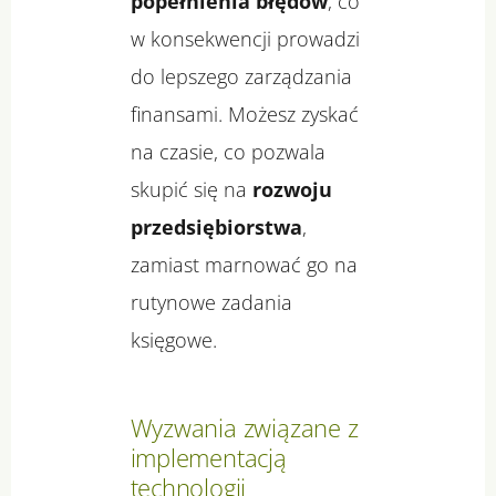
popełnienia błędów
, co
w konsekwencji prowadzi
do lepszego zarządzania
finansami. Możesz zyskać
na czasie, co pozwala
skupić się na
rozwoju
przedsiębiorstwa
,
zamiast marnować go na
rutynowe zadania
księgowe.
Wyzwania związane z
implementacją
technologii