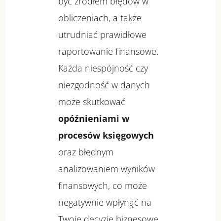
być źródłem błędów w
obliczeniach, a także
utrudniać prawidłowe
raportowanie finansowe.
Każda niespójność czy
niezgodność w danych
może skutkować
opóźnieniami w
procesów księgowych
oraz błędnym
analizowaniem wyników
finansowych, co może
negatywnie wpłynąć na
Twoje decyzje biznesowe.