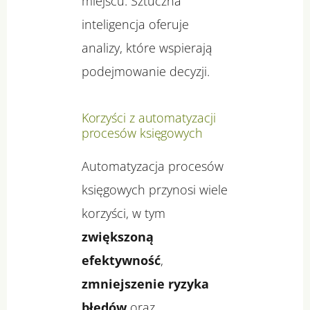
miejscu. Sztuczna
inteligencja oferuje
analizy, które wspierają
podejmowanie decyzji.
Korzyści z automatyzacji
procesów księgowych
Automatyzacja procesów
księgowych przynosi wiele
korzyści, w tym
zwiększoną
efektywność
,
zmniejszenie ryzyka
błędów
oraz