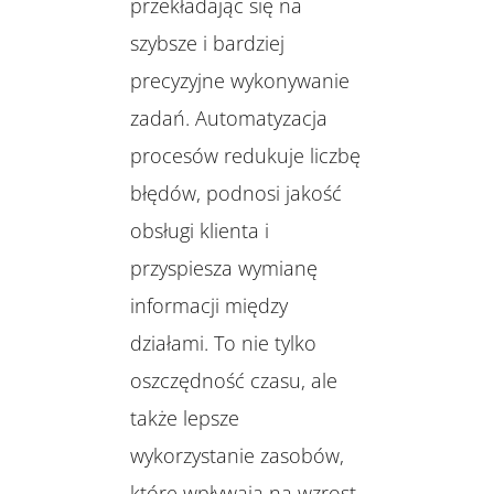
przekładając się na
szybsze i bardziej
precyzyjne wykonywanie
zadań. Automatyzacja
procesów redukuje liczbę
błędów, podnosi jakość
obsługi klienta i
przyspiesza wymianę
informacji między
działami. To nie tylko
oszczędność czasu, ale
także lepsze
wykorzystanie zasobów,
które wpływają na wzrost