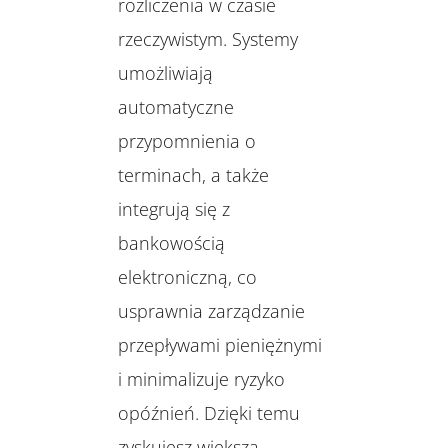
rozliczenia w czasie
rzeczywistym. Systemy
umożliwiają
automatyczne
przypomnienia o
terminach, a także
integrują się z
bankowością
elektroniczną, co
usprawnia zarządzanie
przepływami pieniężnymi
i minimalizuje ryzyko
opóźnień. Dzięki temu
zyskujesz większą