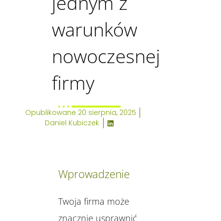
jednym z
warunków
nowoczesnej
firmy
Opublikowane
20 sierpnia, 2025
Daniel Kubiczek
Wprowadzenie
Twoja firma może
znacznie usprawnić