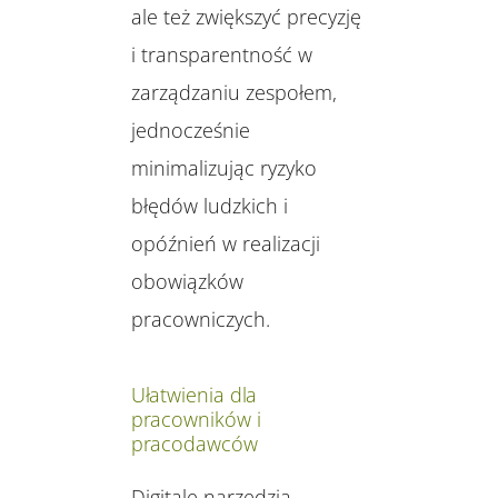
ale też zwiększyć precyzję
i transparentność w
zarządzaniu zespołem,
jednocześnie
minimalizując ryzyko
błędów ludzkich i
opóźnień w realizacji
obowiązków
pracowniczych.
Ułatwienia dla
pracowników i
pracodawców
Digitale narzędzia