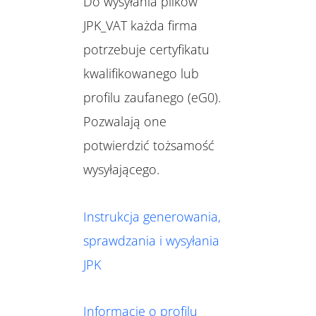
Do wysyłania plików
JPK_VAT każda firma
potrzebuje certyfikatu
kwalifikowanego lub
profilu zaufanego (eG0).
Pozwalają one
potwierdzić tożsamość
wysyłającego.
Instrukcja generowania,
sprawdzania i wysyłania
JPK
Informacje o profilu