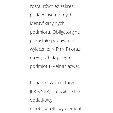
został również zakres
podawanych danych
identyfikacyjnych
podmiotu. Obligatoryjne
pozostało podawanie
wyłącznie: NIP (NIP) oraz
nazwy składającego
podmiotu (PelnaNazwa).
Ponadto, w strukturze
JPK_VAT(3) pojawił się też
dodatkowy,
nieobowiązkowy element