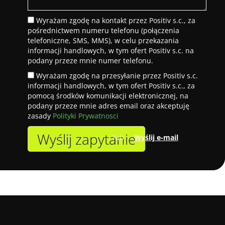
Wyrażam zgodę na kontakt przez Positiv s.c., za
pośrednictwem numeru telefonu (połączenia
telefoniczne, SMS, MMS), w celu przekazania
informacji handlowych, w tym ofert Positiv s.c. na
podany przeze mnie numer telefonu.
Wyrażam zgodę na przesyłanie przez Positiv s.c.
informacji handlowych, w tym ofert Positiv s.c., za
pomocą środków komunikacji elektronicznej, na
podany przeze mnie adres email oraz akceptuję
zasady
Polityki Prywatnosci
Wyślij zapytanie
lub
Wyślij e-mail