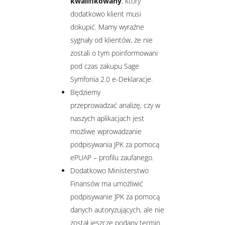
kwalifikowany
, który
dodatkowo klient musi
dokupić. Mamy wyraźne
sygnały od klientów, że nie
zostali o tym poinformowani
pod czas zakupu Sage
Symfonia 2.0 e-Deklaracje.
Będziemy
przeprowadzać analizę, czy w
naszych aplikacjach jest
możliwe wprowadzanie
podpisywania JPK za pomocą
ePUAP – profilu zaufanego.
Dodatkowo Ministerstwo
Finansów ma umożliwić
podpisywanie JPK za pomocą
danych autoryzujących, ale nie
został jeszcze podany termin