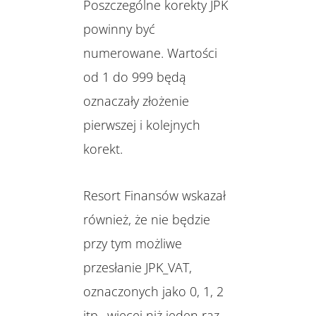
Poszczególne korekty JPK
powinny być
numerowane. Wartości
od 1 do 999 będą
oznaczały złożenie
pierwszej i kolejnych
korekt.
Resort Finansów wskazał
również, że nie będzie
przy tym możliwe
przesłanie JPK_VAT,
oznaczonych jako 0, 1, 2
itp., więcej niż jeden raz