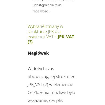
udostępnienia takiej
możliwości.
Wybrane zmiany w
strukturze JPK dla
ewidencji VAT –
JPK_VAT
(3)
Nagłówek
W dotychczas
obowiązującej strukturze
JPK_VAT (2) w elemencie
CelZlozenia możliwe było
wskazanie, czy plik