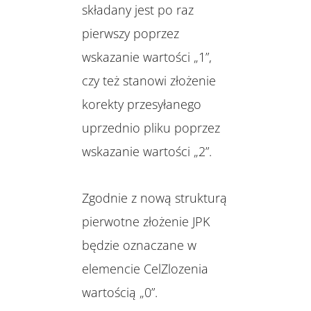
składany jest po raz
pierwszy poprzez
wskazanie wartości „1”,
czy też stanowi złożenie
korekty przesyłanego
uprzednio pliku poprzez
wskazanie wartości „2”.
Zgodnie z nową strukturą
pierwotne złożenie JPK
będzie oznaczane w
elemencie CelZlozenia
wartością „0”.