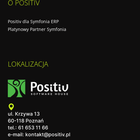
O POSITIV
Positiv dla Symfonia ERP
Platynowy Partner Symfonia
LOKALIZACJA
ul. Krzywa 13
60-118 Poznań
tel.: 61 653 11 66
e-mail: kontakt@positiv.pl