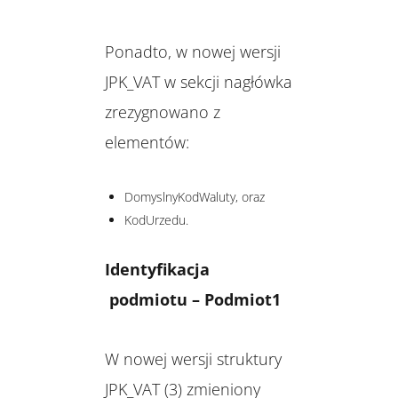
Ponadto, w nowej wersji
JPK_VAT w sekcji nagłówka
zrezygnowano z
elementów:
DomyslnyKodWaluty, oraz
KodUrzedu.
Identyfikacja
podmiotu – Podmiot1
W nowej wersji struktury
JPK_VAT (3) zmieniony