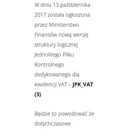
W dniu 13 października
2017 została ogłoszona
przez Ministerstwo
Finansów nową wersję
struktury logicznej
Jednolitego Pliku
Kontrolnego
dedykowanego dla
ewidencji VAT –
JPK_VAT
(3)
.
Będzie to powodować że
dotychczasowe