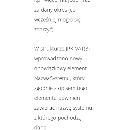
za dany okres (co
wcześniej mogło się
zdarzyć).
W strukturze JPK_VAT(3)
wprowadzono nowy
obowiązkowy element
NazwaSystemu, który
zgodnie z opisem tego
elementu powinien
zawierać nazwę systemu,
z którego pochodzą
dane.