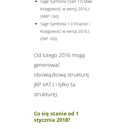
Sage Symfonia Start 1.0 Mała
Księgowość w wersji 2016.c
(MKP 160)
Sage Symfonia 1.0 Finanse i
Księgowość w wersji 2016.c
(FKP 160)
Od lutego 2016 mogą
generować
obowiązkową strukturę
JKP VAT ( i tylko ta
strukturę).
Co się stanie od 1
stycznia 2018?