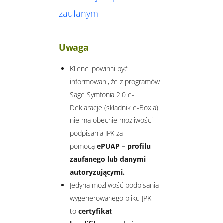
zaufanym
Uwaga
Klienci powinni być
informowani, że z programów
Sage Symfonia 2.0 e-
Deklaracje (składnik e-Box'a)
nie ma obecnie możliwości
podpisania JPK za
pomocą
ePUAP – profilu
zaufanego lub danymi
autoryzującymi.
Jedyna możliwość podpisania
wygenerowanego pliku JPK
to
certyfikat