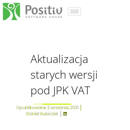
Aktualizacja starych wers
Aktualizacja starych wer
Aktualizacja
starych wersji
pod JPK VAT
Opublikowane
2 września, 2021
Daniel Kubiczek