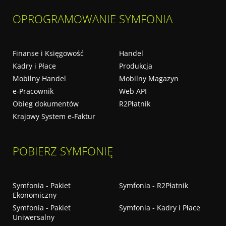
OPROGRAMOWANIE SYMFONIA
Finanse i Księgowość
Handel
Kadry i Płace
Produkcja
Mobilny Handel
Mobilny Magazyn
e-Pracownik
Web API
Obieg dokumentów
R2Płatnik
Krajowy System e-Faktur
POBIERZ SYMFONIĘ
Symfonia - Pakiet
Symfonia - R2Płatnik
Ekonomiczny
Symfonia - Pakiet
Symfonia - Kadry i Płace
Uniwersalny